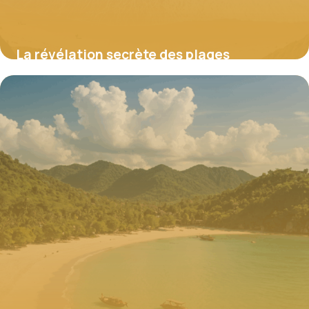
La révélation secrète des plages
bretonnes aux eaux turquoise que peu de
visiteurs connaissent
25 août 2025