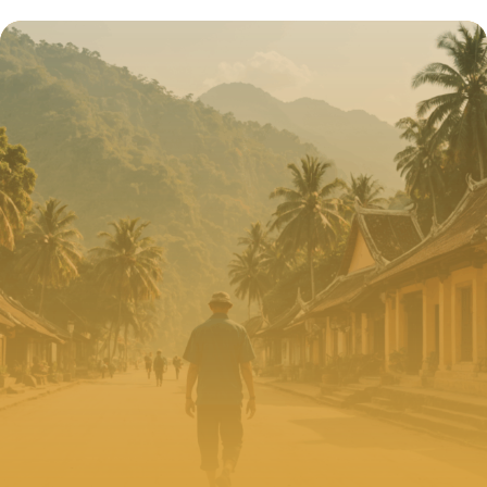
confort, la sécurité et la performance de
votre boxe équestre grâce aux tapis
innovants
1 septembre 2025