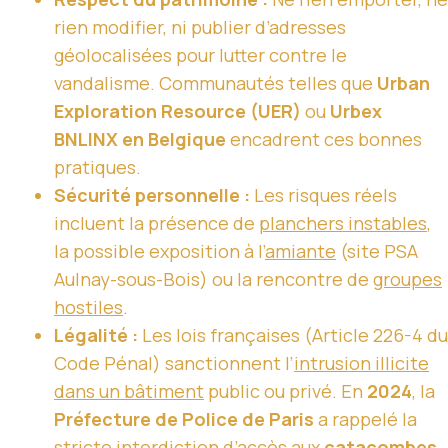
rien modifier, ni publier d’adresses
géolocalisées pour lutter contre le
vandalisme. Communautés telles que
Urban
Exploration Resource (UER)
ou
Urbex
BNLINX en Belgique
encadrent ces bonnes
pratiques.
Sécurité personnelle :
Les risques réels
incluent la présence de
planchers instables
,
la possible exposition à l’
amiante
(site PSA
Aulnay-sous-Bois) ou la rencontre de
groupes
hostiles
.
Légalité :
Les lois françaises (Article 226-4 du
Code Pénal) sanctionnent l’
intrusion illicite
dans un bâtiment
public ou privé. En
2024
, la
Préfecture de Police de Paris
a rappelé la
stricte interdiction d’accès aux
catacombes