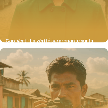
Cap-Vert : La vérité surprenante sur la
sécurité des femmes en solo, révélée par
des experts
11 août 2025