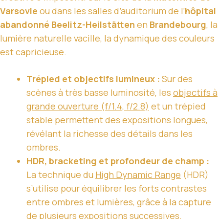
Varsovie
ou dans les salles d’auditorium de l’
hôpital
abandonné Beelitz-Heilstätten
en
Brandebourg
, la
lumière naturelle vacille, la dynamique des couleurs
est capricieuse.
Trépied et objectifs lumineux :
Sur des
scènes à très basse luminosité, les
objectifs à
grande ouverture (f/1.4, f/2.8)
et un trépied
stable permettent des expositions longues,
révélant la richesse des détails dans les
ombres.
HDR, bracketing et profondeur de champ :
La technique du
High Dynamic Range
(HDR)
s’utilise pour équilibrer les forts contrastes
entre ombres et lumières, grâce à la capture
de plusieurs expositions successives.