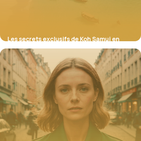
Les secrets exclusifs de Koh Samui en
2025 : découvrez l’île thaïlandaise qui
révolutionne le voyage grâce à ses plages
secrètes, ses expériences durables et ses
trésors hors des sentiers battus
21 août 2025