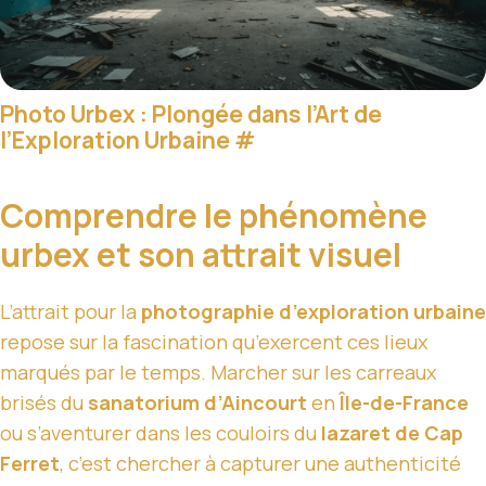
Photo Urbex : Plongée dans l’Art de
l’Exploration Urbaine
#
Comprendre le phénomène
urbex et son attrait visuel
L’attrait pour la
photographie d’exploration urbaine
repose sur la fascination qu’exercent ces lieux
marqués par le temps. Marcher sur les carreaux
brisés du
sana­to­rium d’Aincourt
en
Île-de-France
ou s’aventurer dans les couloirs du
lazaret de Cap
Ferret
, c’est chercher à capturer une authenticité