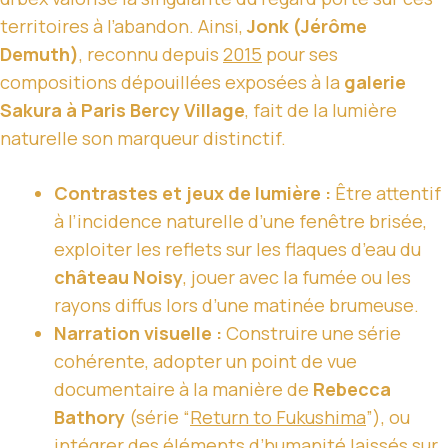
territoires à l’abandon. Ainsi,
Jonk (Jérôme
Demuth)
, reconnu depuis
2015
pour ses
compositions dépouillées exposées à la
galerie
Sakura à Paris Bercy Village
, fait de la lumière
naturelle son marqueur distinctif.
Contrastes et jeux de lumière :
Être attentif
à l’incidence naturelle d’une fenêtre brisée,
exploiter les reflets sur les flaques d’eau du
château Noisy
, jouer avec la fumée ou les
rayons diffus lors d’une matinée brumeuse.
Narration visuelle :
Construire une série
cohérente, adopter un point de vue
documentaire à la manière de
Rebecca
Bathory
(série “
Return to Fukushima
”), ou
intégrer des éléments d’humanité laissés sur