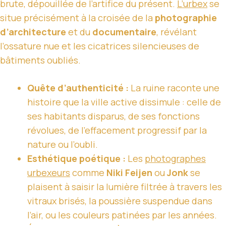
brute, dépouillée de l’artifice du présent.
L’urbex
se
situe précisément à la croisée de la
photographie
d’architecture
et du
documentaire
, révélant
l’ossature nue et les cicatrices silencieuses de
bâtiments oubliés.
Quête d’authenticité :
La ruine raconte une
histoire que la ville active dissimule : celle de
ses habitants disparus, de ses fonctions
révolues, de l’effacement progressif par la
nature ou l’oubli.
Esthétique poétique :
Les
photographes
urbexeurs
comme
Niki Feijen
ou
Jonk
se
plaisent à saisir la lumière filtrée à travers les
vitraux brisés, la poussière suspendue dans
l’air, ou les couleurs patinées par les années.