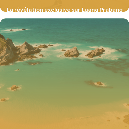
La révélation exclusive sur Luang Prabang
: découvrez ses secrets authentiques et
ses expériences uniques inédites
28 août 2025