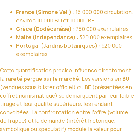
France (Simone Veil)
: 15 000 000 circulation,
environ 10 000 BU et 10 000 BE
Grèce (Dodécanèse)
: 750 000 exemplaires
Malte (Indépendance)
: 320 000 exemplaires
Portugal (Jardins botaniques)
: 520 000
exemplaires
Cette
quantification précise
influence directement
la
rareté perçue sur le marché
. Les versions en
BU
(vendues sous blister officiel) ou
BE
(présentées en
coffret numismatique) se démarquent par leur faible
tirage et leur qualité supérieure, les rendant
convoitées. La confrontation entre l’offre (volume
de frappe) et la demande (intérêt historique,
symbolique ou spéculatif) module la valeur pour