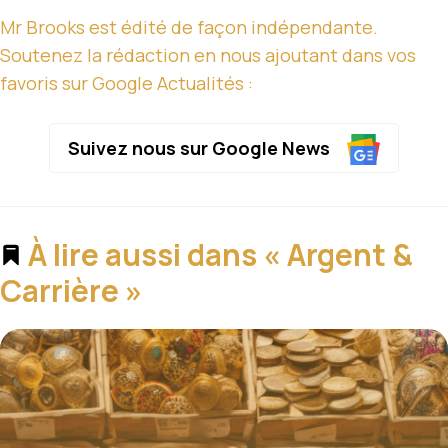
Mr Brooks est édité de façon indépendante.
Soutenez la rédaction en nous ajoutant dans vos
favoris sur Google Actualités :
Suivez nous sur Google News
À lire aussi dans « Argent &
Carrière »