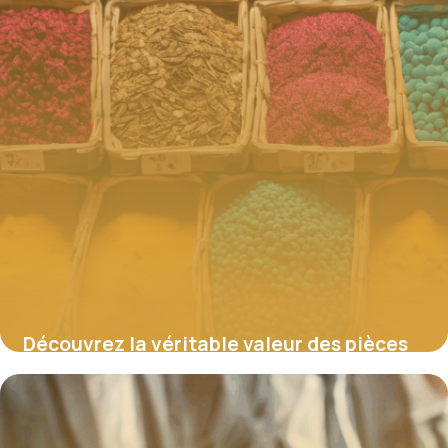
Découvrez la véritable valeur des pièces
en francs : secrets, raretés et tendances
du marché
4 juillet 2025