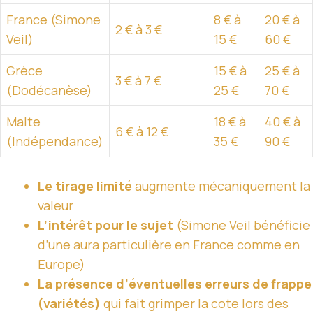
France (Simone
8 € à
20 € à
2 € à 3 €
Veil)
15 €
60 €
Grèce
15 € à
25 € à
3 € à 7 €
(Dodécanèse)
25 €
70 €
Malte
18 € à
40 € à
6 € à 12 €
(Indépendance)
35 €
90 €
Le tirage limité
augmente mécaniquement la
valeur
L’intérêt pour le sujet
(Simone Veil bénéficie
d’une aura particulière en France comme en
Europe)
La présence d’éventuelles erreurs de frappe
(variétés)
qui fait grimper la cote lors des