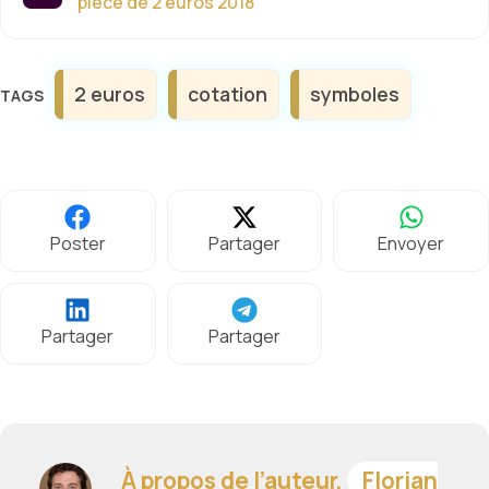
pièce de 2 euros 2018
Étiquettes
2 euros
cotation
symboles
Poster
Partager
Envoyer
Partager
Partager
À propos de l’auteur,
Florian