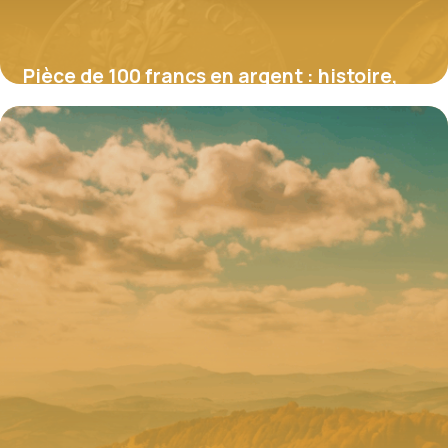
Pièce de 100 francs en argent : histoire,
rareté et secrets d’une icône
numismatique
4 juillet 2025