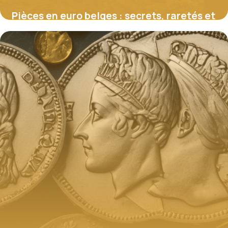
Pièces en euro belges : secrets, raretés et
spécificités nationales
4 juillet 2025