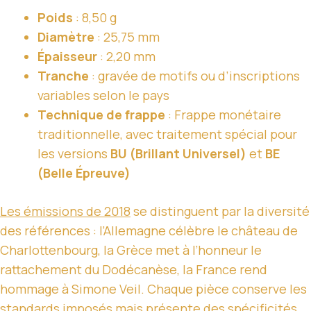
Poids
: 8,50 g
Diamètre
: 25,75 mm
Épaisseur
: 2,20 mm
Tranche
: gravée de motifs ou d’inscriptions
variables selon le pays
Technique de frappe
: Frappe monétaire
traditionnelle, avec traitement spécial pour
les versions
BU (Brillant Universel)
et
BE
(Belle Épreuve)
Les émissions de 2018
se distinguent par la diversité
des références : l’Allemagne célèbre le château de
Charlottenbourg, la Grèce met à l’honneur le
rattachement du Dodécanèse, la France rend
hommage à Simone Veil. Chaque pièce conserve les
standards imposés mais présente des spécificités