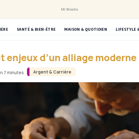
Mr Brooks
IÈRE
SANTÉ & BIEN-ÊTRE
MAISON & QUOTIDIEN
LIFESTYLE 
et enjeux d’un alliage moderne
Argent & Carrière
on 7 minutes