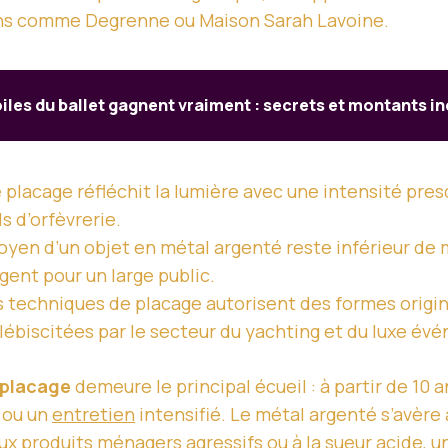
sons comme Degrenne ou Maison Sarah Lavoine.
oiles du ballet gagnent vraiment : secrets et montants i
 placage réfléchit la lumière avec une intensité presq
ls d’orfèvrerie.
yen d’un objet en métal argenté reste inférieur de mo
gent pour un large public.
 techniques de placage autorisent des formes origin
plébiscitées par le secteur du yachting et du luxe év
 placage
demeure le principal écueil : à partir de 10 an
ou un
entretien
intensifié. Le métal argenté s’avère
aux produits ménagers agressifs ou à la sueur acide, u