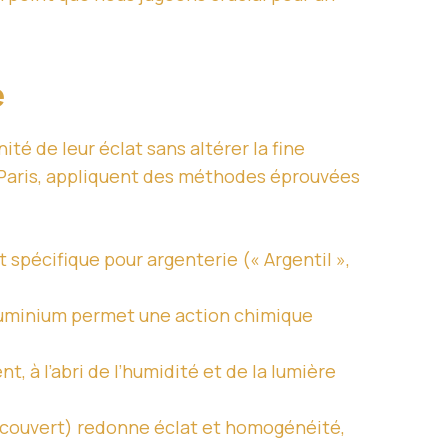
é
té de leur éclat sans altérer la fine
 Paris, appliquent des méthodes éprouvées
spécifique pour argenterie (« Argentil »,
’aluminium permet une action chimique
 à l’abri de l’humidité et de la lumière
r couvert) redonne éclat et homogénéité,