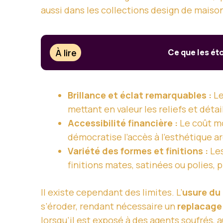
aussi dans les collections design de mai
À lire
Ce que les ét
Brillance et éclat remarquables :
Le
mettant en valeur les reliefs et détai
Accessibilité financière :
Le coût mo
démocratise l’accès à l’esthétique ar
Variété des formes et finitions :
Les
finitions mates, satinées ou polies, 
Il existe cependant des limites. L’
usure du
s’éroder, rendant nécessaire un
replacage
lorsqu’il est exposé à des agents soufrés, 