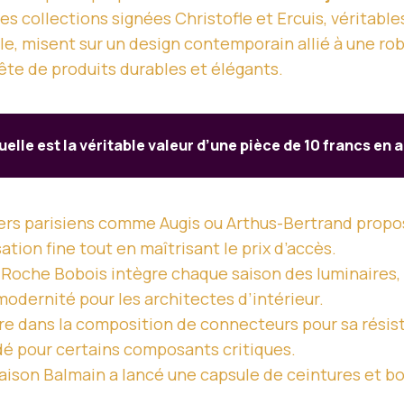
es collections signées Christofle et Ercuis, véritable
e, misent sur un design contemporain allié à une rob
ête de produits durables et élégants.
uelle est la véritable valeur d’une pièce de 10 francs en 
ers parisiens comme Augis ou Arthus-Bertrand propo
tion fine tout en maîtrisant le prix d’accès.
 Roche Bobois intègre chaque saison des luminaires,
modernité pour les architectes d’intérieur.
e dans la composition de connecteurs pour sa résista
dé pour certains composants critiques.
aison Balmain a lancé une capsule de ceintures et bo