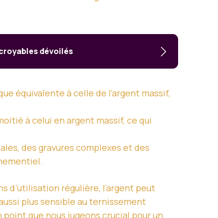
ncroyables dévoilés
ue équivalente à celle de l’argent massif,
itié à celui en argent massif, ce qui
ales, des gravures complexes et des
énementiel.
s d’utilisation régulière, l’argent peut
 aussi plus sensible au ternissement
n point que nous jugeons crucial pour un