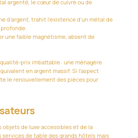
al argenté, le cœur de cuivre ou de
e d’argent, trahit l’existence d’un métal de
 profonde.
ter une faible magnétisme, absent de
ualité-prix imbattable : une ménagère
uivalent en argent massif. Si l’aspect
ilite le renouvellement des pièces pour
isateurs
 objets de luxe accessibles et de la
es services de table des grands hôtels mais