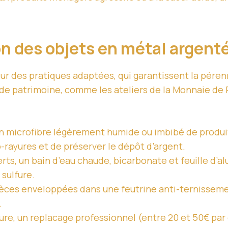
on des objets en métal argent
r des pratiques adaptées, qui garantissent la pérenni
 de patrimoine, comme les ateliers de la Monnaie de
n microfibre légèrement humide ou imbibé de produit 
ro-rayures et de préserver le dépôt d’argent.
rts, un bain d’eau chaude, bicarbonate et feuille d
sulfure.
ces enveloppées dans une feutrine anti-ternissement,
.
ure, un replacage professionnel (entre 20 et 50€ pa