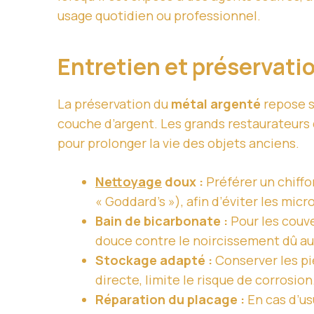
usage quotidien ou professionnel.
Entretien et préservati
La préservation du
métal argenté
repose su
couche d’argent. Les grands restaurateurs
pour prolonger la vie des objets anciens.
Nettoyage
doux :
Préférer un chiffo
« Goddard’s »), afin d’éviter les mic
Bain de bicarbonate :
Pour les couve
douce contre le noircissement dû au 
Stockage adapté :
Conserver les piè
directe, limite le risque de corrosion
Réparation du placage :
En cas d’us