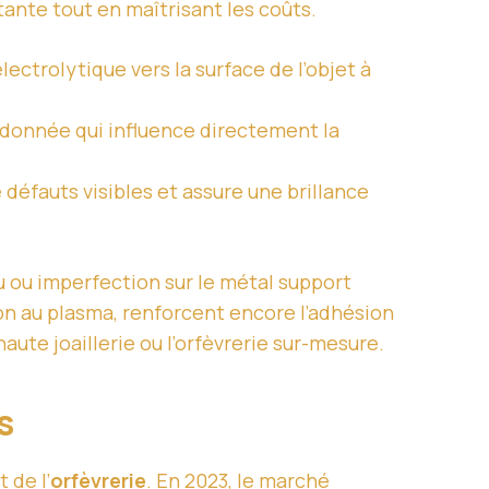
ante tout en maîtrisant les coûts.
lectrolytique vers la surface de l’objet à
 donnée qui influence directement la
défauts visibles et assure une brillance
u ou imperfection sur le métal support
on au plasma, renforcent encore l’adhésion
ute joaillerie ou l’orfèvrerie sur-mesure.
es
t de l’
orfèvrerie
. En 2023, le marché