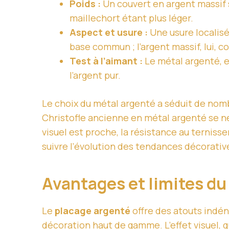
Poids :
Un couvert en argent massif 
maillechort étant plus léger.
Aspect et usure :
Une usure localisé
base commun ; l’argent massif, lui,
Test à l’aimant :
Le métal argenté, e
l’argent pur.
Le choix du métal argenté a séduit de no
Christofle ancienne en métal argenté se né
visuel est proche, la résistance au terniss
suivre l’évolution des tendances décorativ
Avantages et limites du
Le
placage argenté
offre des atouts indén
décoration haut de gamme. L’effet visuel, q