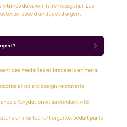
s vitrines du savoir-faire hexagonal. Les
ustesse issue d’un dépôt d’argent
argent ?
sent des médailles et bracelets en métal
 cadres et objets design recouverts
nce à l’oxydation et sa conductivité.
utons en maillechort argenté, séduit par la