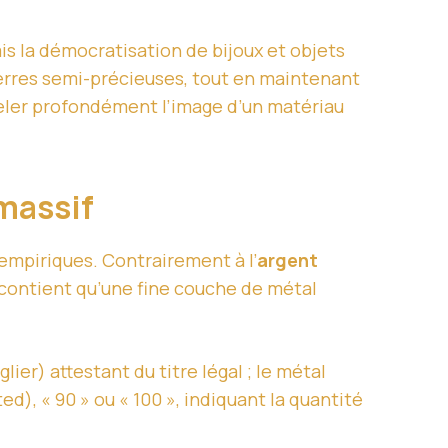
s la démocratisation de bijoux et objets
pierres semi-précieuses, tout en maintenant
veler profondément l’image d’un matériau
 massif
empiriques. Contrairement à l’
argent
e contient qu’une fine couche de métal
er) attestant du titre légal ; le métal
), « 90 » ou « 100 », indiquant la quantité