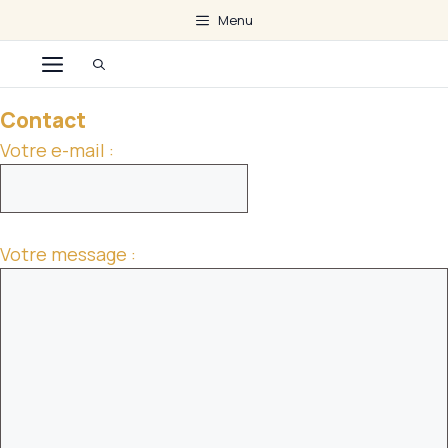
Aller
Menu
au
Menu
contenu
Contact
Votre e-mail :
Votre message :