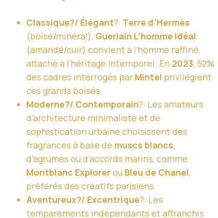
Classique?/ Élégant
?:
Terre d’Hermès
(boisé/minéral),
Guerlain L’homme Idéal
(amandé/cuir) convient à l’homme raffiné,
attaché à l’héritage intemporel. En
2023
, 52%
des cadres interrogés par
Mintel
privilégient
ces grands boisés.
Moderne?/ Contemporain
?: Les amateurs
d’architecture minimaliste et de
sophistication urbaine choisissent des
fragrances à base de
muscs blancs
,
d’agrumes ou d’accords marins, comme
Montblanc Explorer
ou
Bleu de Chanel
,
préférés des créatifs parisiens.
Aventureux?/ Excentrique
?: Les
temparements indépendants et affranchis