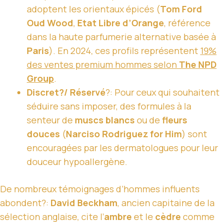
adoptent les orientaux épicés (
Tom Ford
Oud Wood
,
Etat Libre d’Orange
, référence
dans la haute parfumerie alternative basée à
Paris
). En 2024, ces profils représentent
19%
des ventes premium hommes selon
The NPD
Group
.
Discret?/ Réservé
?: Pour ceux qui souhaitent
séduire sans imposer, des formules à la
senteur de
muscs blancs
ou de
fleurs
douces
(
Narciso Rodriguez for Him
) sont
encouragées par les dermatologues pour leur
douceur hypoallergène.
De nombreux témoignages d’hommes influents
abondent?:
David Beckham
, ancien capitaine de la
sélection anglaise, cite l’
ambre
et le
cèdre
comme