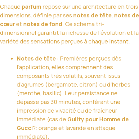
Chaque
parfum
repose sur une architecture en trois
dimensions, définie par ses
notes de tête
,
notes de
cœur
et
notes de fond
. Ce schéma tri-
dimensionnel garantit la richesse de l’évolution et la
variété des sensations perçues à chaque instant.
Notes de tête
:
Premières perçues
dès
l’application, elles comprennent des
composants très volatils, souvent issus
d’agrumes (bergamote, citron) ou d’herbes
(menthe, basilic). Leur persistance ne
dépasse pas 30 minutes, conférant une
impression de vivacité ou de fraîcheur
immédiate (cas de
Guilty pour Homme de
Gucci
?: orange et lavande en attaque
immédiate).