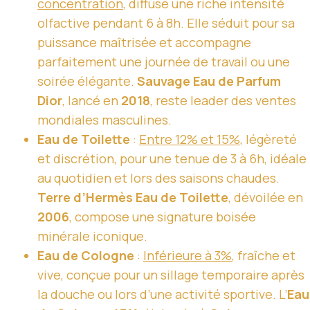
concentration
, diffuse une riche intensité
olfactive pendant 6 à 8h. Elle séduit pour sa
puissance maîtrisée et accompagne
parfaitement une journée de travail ou une
soirée élégante.
Sauvage Eau de Parfum
Dior
, lancé en
2018
, reste leader des ventes
mondiales masculines.
Eau de Toilette
:
Entre 12% et 15%
, légèreté
et discrétion, pour une tenue de 3 à 6h, idéale
au quotidien et lors des saisons chaudes.
Terre d’Hermès Eau de Toilette
, dévoilée en
2006
, compose une signature boisée
minérale iconique.
Eau de Cologne
:
Inférieure à 3%
, fraîche et
vive, conçue pour un sillage temporaire après
la douche ou lors d’une activité sportive. L’
Eau