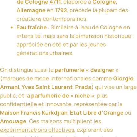
de Cologne 4711
, élaborée à
Cologne,
Allemagne
en
1792
, précède la plupart des
créations contemporaines.
Eau fraîche
: Similaire à l’eau de Cologne en
intensité, mais sans la dimension historique ;
appréciée en été et par les jeunes
générations urbaines.
On distingue aussi la
parfumerie « designer »
(marques de mode internationales comme
Giorgio
Armani
,
Yves Saint Laurent
,
Prada
) qui vise un large
public, et la
parfumerie de « niche »
, plus
confidentielle et innovante, représentée par la
Maison Francis Kurkdjian
,
Etat Libre d’Orange
ou
Amouage
. Ces maisons multiplient les
expérimentations olfactives
, explorant des