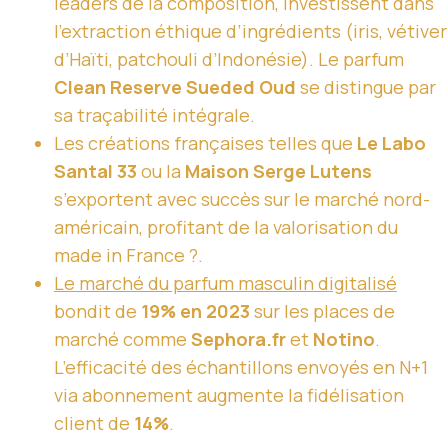
leaders de la composition, investissent dans
l’extraction éthique d’ingrédients (iris, vétiver
d’Haïti, patchouli d’Indonésie). Le parfum
Clean Reserve Sueded Oud
se distingue par
sa traçabilité intégrale.
Les créations françaises telles que
Le Labo
Santal 33
ou la
Maison Serge Lutens
s’exportent avec succès sur le marché nord-
américain, profitant de la valorisation du
made in France ?.
Le marché du parfum masculin digitalisé
bondit de
19% en 2023
sur les places de
marché comme
Sephora.fr
et
Notino
.
L’efficacité des échantillons envoyés en N+1
via abonnement augmente la fidélisation
client de
14%
.