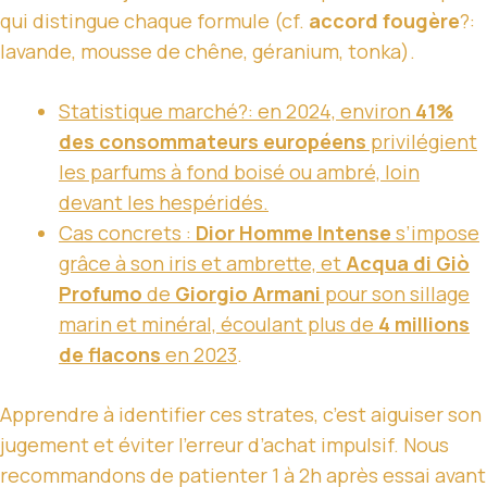
qui distingue chaque formule (cf.
accord fougère
?:
lavande, mousse de chêne, géranium, tonka).
Statistique marché?: en 2024, environ
41%
des consommateurs européens
privilégient
les parfums à fond boisé ou ambré, loin
devant les hespéridés.
Cas concrets :
Dior Homme Intense
s’impose
grâce à son iris et ambrette, et
Acqua di Giò
Profumo
de
Giorgio Armani
pour son sillage
marin et minéral, écoulant plus de
4 millions
de flacons
en 2023
.
Apprendre à identifier ces strates, c’est aiguiser son
jugement et éviter l’erreur d’achat impulsif. Nous
recommandons de patienter 1 à 2h après essai avant