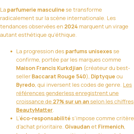
La
parfumerie masculine
se transforme
radicalement sur la scène internationale. Les
tendances observées en
2024
marquent un virage
autant esthétique qu’éthique.
La progression des
parfums unisexes
se
confirme, portée par les marques comme
Maison Francis Kurkdjian
(créateur du best-
seller
Baccarat Rouge 540
),
Diptyque
ou
Byredo
, qui inversent les codes de genre.
Les
références genderless enregistrent une
croissance de
27% sur un an
selon les chiffres
BeautyMatter
.
L’
éco-responsabilité
s’impose comme critère
d’achat prioritaire.
Givaudan
et
Firmenich
,