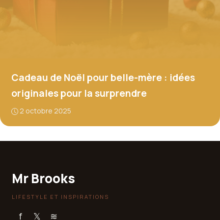
Cadeau de Noël pour belle-mère : idées
originales pour la surprendre
2 octobre 2025
Mr Brooks
LIFESTYLE ET INSPIRATIONS
f
𝕏
≋