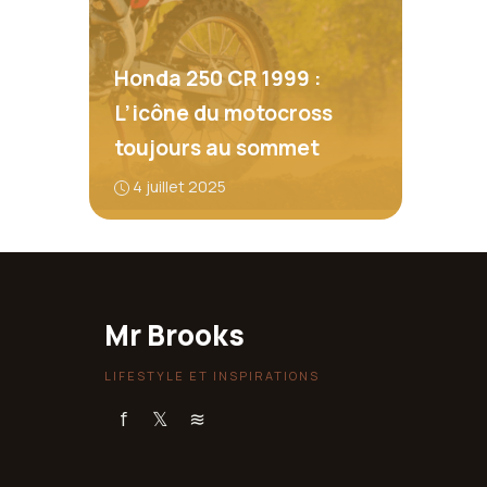
Honda 250 CR 1999 :
L’icône du motocross
toujours au sommet
4 juillet 2025
Mr Brooks
LIFESTYLE ET INSPIRATIONS
f
𝕏
≋