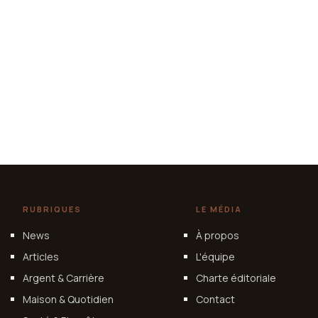
RUBRIQUES
LE MÉDIA
News
À propos
Articles
L'équipe
Argent & Carrière
Charte éditoriale
Maison & Quotidien
Contact