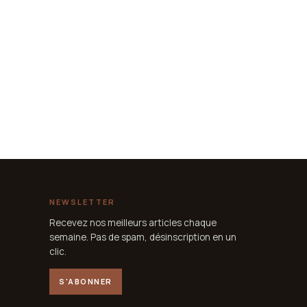
NEWSLETTER
Recevez nos meilleurs articles chaque
semaine. Pas de spam, désinscription en un
clic.
S'ABONNER