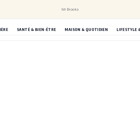
Mr Brooks
IÈRE
SANTÉ & BIEN-ÊTRE
MAISON & QUOTIDIEN
LIFESTYLE 