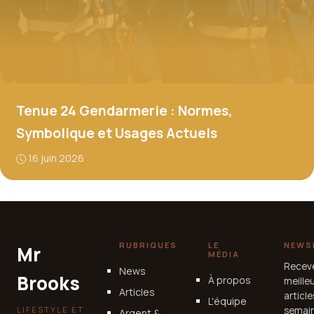
Tenue 24 Gendarmerie : Normes,
Symbolique et Usages Actuels
16 juin 2026
RUBRIQUES
LE
NEWS
Mr
MÉDIA
Recev
News
Brooks
À propos
meille
Articles
articl
L'équipe
LIFESTYLE ET
semain
Argent &