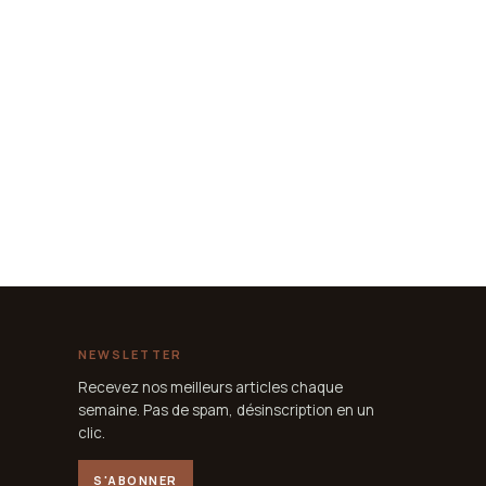
NEWSLETTER
Recevez nos meilleurs articles chaque
semaine. Pas de spam, désinscription en un
clic.
S'ABONNER