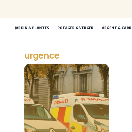
Aller
au
contenu
JARDIN & PLANTES
POTAGER & VERGER
ARGENT & CARR
urgence