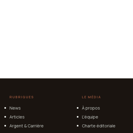
RUBRIQUES
LE MÉDIA
News
À propos
Articles
L'équipe
Argent & Carrière
Charte éditoriale