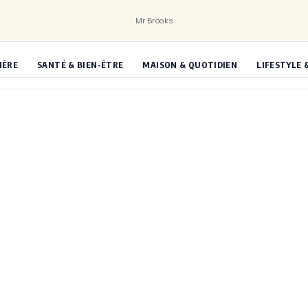
Mr Brooks
IÈRE
SANTÉ & BIEN-ÊTRE
MAISON & QUOTIDIEN
LIFESTYLE 