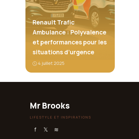
Renault Trafic
Ambulance : Polyvalence
et performances pour les
situations d’urgence
4 juillet 2025
Mr Brooks
LIFESTYLE ET INSPIRATIONS
f
𝕏
≋