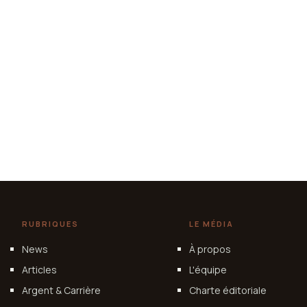
RUBRIQUES
LE MÉDIA
News
À propos
Articles
L'équipe
Argent & Carrière
Charte éditoriale