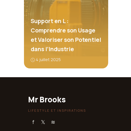
Support en L :
Comprendre son Usage
et Valoriser son Potentiel
dans l’Industrie
4 juillet 2025
Mr Brooks
LIFESTYLE ET INSPIRATIONS
f
𝕏
≋