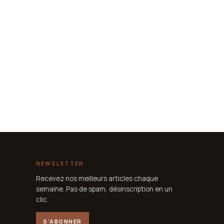
NEWSLETTER
Recevez nos meilleurs articles chaque
semaine. Pas de spam, désinscription en un
clic.
S'ABONNER