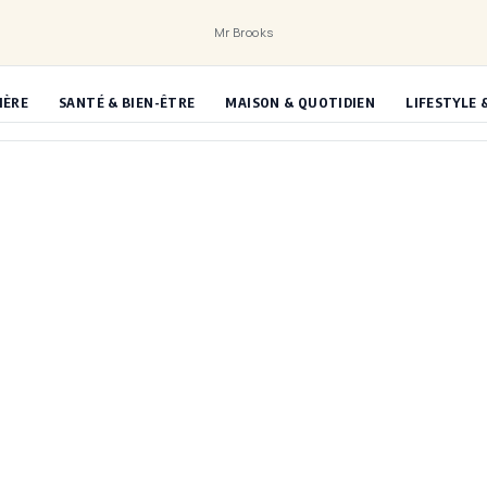
Mr Brooks
IÈRE
SANTÉ & BIEN-ÊTRE
MAISON & QUOTIDIEN
LIFESTYLE 