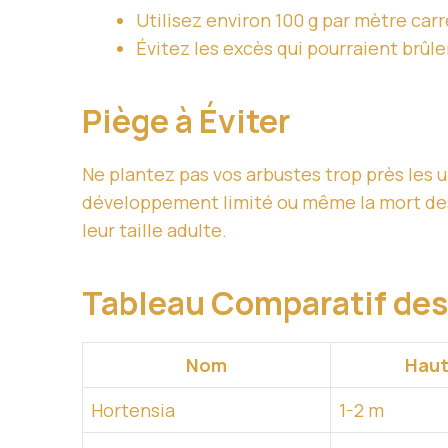
Utilisez environ 100 g par mètre car
Évitez les excès qui pourraient brûler
Piège à Éviter
Ne plantez pas vos arbustes trop près les 
développement limité ou même la mort des
leur taille adulte.
Tableau Comparatif des
Nom
Haut
Hortensia
1-2 m