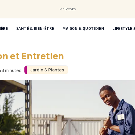
Mr Brooks
IÈRE
SANTÉ & BIEN-ÊTRE
MAISON & QUOTIDIEN
LIFESTYLE 
on et Entretien
Jardin & Plantes
n 3 minutes