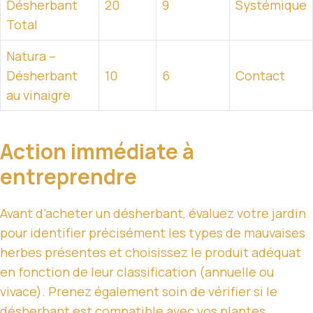
Désherbant
20
9
Systémique
Total
Natura –
Désherbant
10
6
Contact
au vinaigre
Action immédiate à
entreprendre
Avant d’acheter un désherbant, évaluez votre jardin
pour identifier précisément les types de mauvaises
herbes présentes et choisissez le produit adéquat
en fonction de leur classification (annuelle ou
vivace). Prenez également soin de vérifier si le
désherbant est compatible avec vos plantes