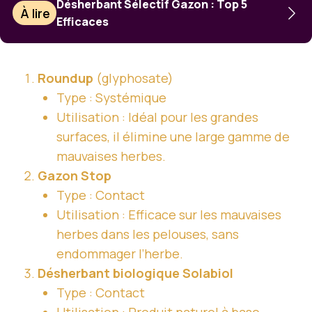
Désherbant Sélectif Gazon : Top 5
À lire
Efficaces
Roundup
(glyphosate)
Type : Systémique
Utilisation : Idéal pour les grandes
surfaces, il élimine une large gamme de
mauvaises herbes.
Gazon Stop
Type : Contact
Utilisation : Efficace sur les mauvaises
herbes dans les pelouses, sans
endommager l’herbe.
Désherbant biologique Solabiol
Type : Contact
Utilisation : Produit naturel à base