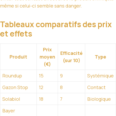
même si celui-ci semble sans danger.
Tableaux comparatifs des prix
et effets
Prix
Efficacité
Produit
moyen
Type
(sur 10)
(€)
Roundup
15
9
Systémique
Gazon Stop
12
8
Contact
Solabiol
18
7
Biologique
Bayer