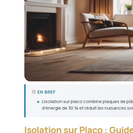
EN BREF
▸
L'isolation sur placo combine plaques de pl
d'énergie de 30 % et réduit les nuisances so
Isolation sur Placo : Gu