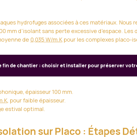
plaques hydrofuges associées à ces matériaux. Nou
 100 mm d’isolant sans perte excessive d’espace. Le
 moyenne de
0,035 W/m.K
pour les complexes placo-is
 fin de chantier : choisir et installer pour préserver votr
 phonique, épaisseur 100 mm.
m.K
, pour faible épaisseur.
e estival optimal.
solation sur Placo : Étapes Dé