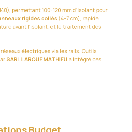
M48), permettant 100-120 mm d’isolant pour
anneaux rigides collés
(4-7 cm), rapide
ture avant l’isolant, et le traitement des
réseaux électriques via les rails. Outils
ar
SARL LARQUE MATHIEU
a intégré ces
sations Budget