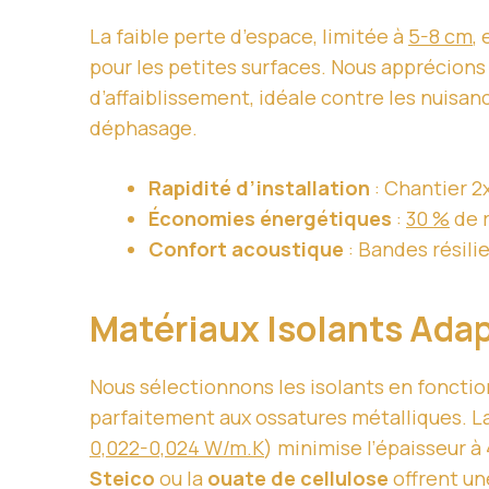
La faible perte d’espace, limitée à
5-8 cm
,
pour les petites surfaces. Nous apprécions
d’affaiblissement, idéale contre les nuisanc
déphasage.
Rapidité d’installation
: Chantier 2x
Économies énergétiques
:
30 %
de r
Confort acoustique
: Bandes résili
Matériaux Isolants Adap
Nous sélectionnons les isolants en fonction
parfaitement aux ossatures métalliques. L
0,022-0,024 W/m.K
) minimise l’épaisseur à
Steico
ou la
ouate de cellulose
offrent un