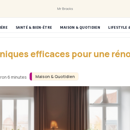
Mr Brooks
IÈRE
SANTÉ & BIEN-ÊTRE
MAISON & QUOTIDIEN
LIFESTYLE 
chniques efficaces pour une ré
Maison & Quotidien
iron 6 minutes