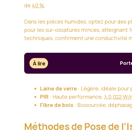
de
40 %
.
Dans les pièces humides, optez pour des 
pour les sur-ossatures minces, atteignant
techniques, confirment une conductivité
À lire
Porte
Laine de verre
: Légère, idéale pour
PIR
: Haute performance,
λ 0,022 W/
Fibre de bois
: Biosourcée, déphasag
Méthodes de Pose de l’I