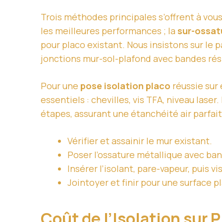
Trois méthodes principales s’offrent à vous 
les meilleures performances ; la
sur-ossat
pour placo existant. Nous insistons sur le 
jonctions mur-sol-plafond avec bandes rési
Pour une
pose isolation placo
réussie sur 
essentiels : chevilles, vis TFA, niveau lase
étapes, assurant une étanchéité air parfait
Vérifier et assainir le mur existant.
Poser l’ossature métallique avec ban
Insérer l’isolant, pare-vapeur, puis vi
Jointoyer et finir pour une surface p
Coût de l’Isolation sur