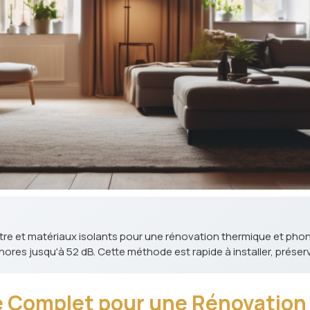
âtre et matériaux isolants pour une rénovation thermique et pho
nores jusqu'à 52 dB. Cette méthode est rapide à installer, préser
ide Complet pour une Rénovation