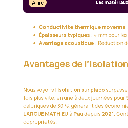
À lire
Les matériaux 
Conductivité thermique moyenne
Épaisseurs typiques
: 4 mm pour les
Avantage acoustique
: Réduction d
Avantages de l’Isolation
Nous voyons l’
isolation sur placo
surpasser
fois plus vite
, en une à deux journées pour
caloriques de
30 %
, générant des économi
LARQUE MATHIEU
à
Pau
depuis
2021
. Cont
copropriétés.