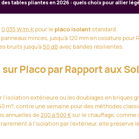
des tables pliantes en 2026 : quels choix pour allier lé
:
0,035 W/m.K
pour le
placo isolant
standard.
 panneaux minces, jusqu’à 120 mm en ossature pour R
es bruits jusqu’à
50 dB
avec bandes résilientes.
 sur Placo par Rapport aux So
 l’isolation extérieure ou les doublages en briques gr
 50 m?, contre une semaine pour des méthodes classiq
es annuelles de
200 à 500 €
sur le chauffage, comme o
rairement à l’isolation par l’extérieur, elle préserve