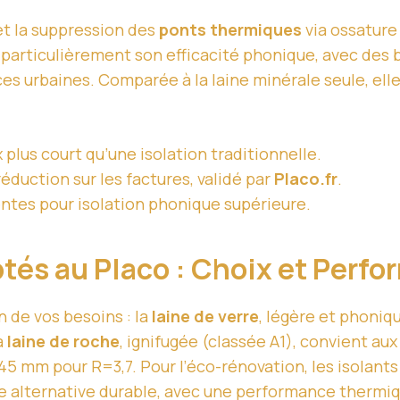
 et la suppression des
ponts thermiques
via ossature
 particulièrement son efficacité phonique, avec des 
es urbaines. Comparée à la laine minérale seule, elle
 plus court qu’une isolation traditionnelle.
éduction sur les factures, validé par
Placo.fr
.
entes pour isolation phonique supérieure.
tés au Placo : Choix et Perf
 de vos besoins : la
laine de verre
, légère et phoniq
a
laine de roche
, ignifugée (classée A1), convient aux
 45 mm pour R=3,7. Pour l’éco-rénovation, les isolan
e alternative durable, avec une performance thermiq