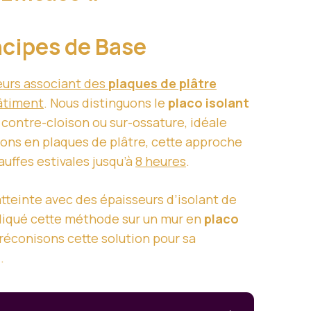
incipes de Base
eurs associant des
plaques de plâtre
bâtiment
. Nous distinguons le
placo isolant
 contre-cloison ou sur-ossature, idéale
tions en plaques de plâtre, cette approche
auffes estivales jusqu’à
8 heures
.
atteinte avec des épaisseurs d’isolant de
liqué cette méthode sur un mur en
placo
réconisons cette solution pour sa
o
.