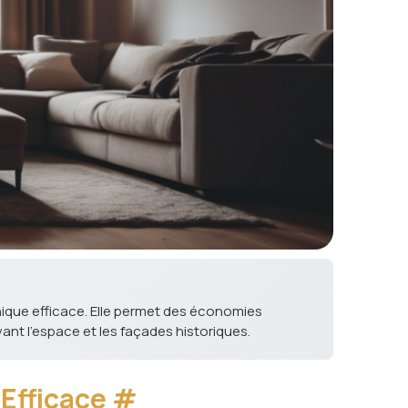
nique efficace. Elle permet des économies
vant l'espace et les façades historiques.
 Efficace
#