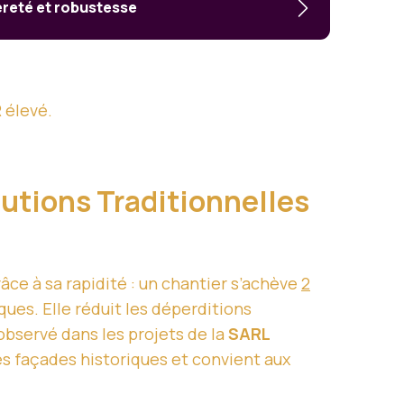
gèreté et robustesse
 élevé.
lutions Traditionnelles
âce à sa rapidité : un chantier s’achève
2
ues. Elle réduit les déperditions
bservé dans les projets de la
SARL
 les façades historiques et convient aux