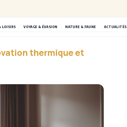
& LOISIRS
VOYAGE & ÉVASION
NATURE & FAUNE
ACTUALITÉS
novation thermique et