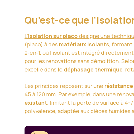
Qu’est-ce que l’Isolatio
L’
isolation sur placo
désigne une technique
(placo) à des
matériaux isolants
, formant
2-en-1, où l’isolant est intégré directement 
pour les rénovations sans démolition. Se
excelle dans le
déphasage thermique
, re
Les principes reposent sur une
résistance
45 à 120 mm. Par exemple, dans une rénov
existant
, limitant la perte de surface à
4-7
polyvalence, adaptée aux pièces humides