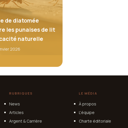
re de diatomée
e les punaises de lit
icacité naturelle
anvier 2026
RUBRIQUES
LE MÉDIA
News
À propos
Articles
L'équipe
Argent & Carrière
Charte éditoriale