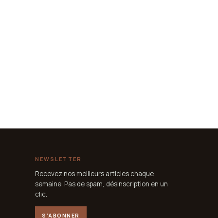
NEWSLETTER
Recevez nos meilleurs articles chaque
semaine. Pas de spam, désinscription en un
clic.
S'ABONNER