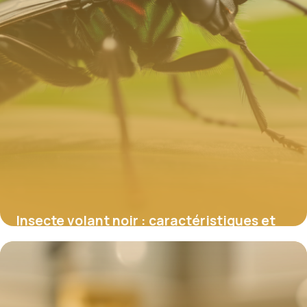
Insecte volant noir : caractéristiques et
identification précise
12 janvier 2026