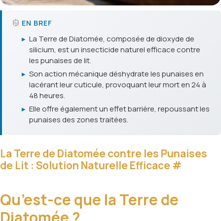
EN BREF
▸
La Terre de Diatomée, composée de dioxyde de
silicium, est un insecticide naturel efficace contre
les punaises de lit.
▸
Son action mécanique déshydrate les punaises en
lacérant leur cuticule, provoquant leur mort en 24 à
48 heures.
▸
Elle offre également un effet barrière, repoussant les
punaises des zones traitées.
La Terre de Diatomée contre les Punaises
de Lit : Solution Naturelle Efficace
#
Qu’est-ce que la Terre de
Diatomée ?