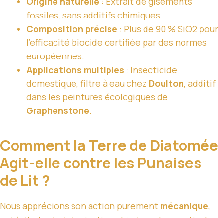
Origine naturelle
: Extrait de gisements
fossiles, sans additifs chimiques.
Composition précise
:
Plus de 90 % SiO2
pour
l’efficacité biocide certifiée par des normes
européennes.
Applications multiples
: Insecticide
domestique, filtre à eau chez
Doulton
, additif
dans les peintures écologiques de
Graphenstone
.
Comment la Terre de Diatomée
Agit-elle contre les Punaises
de Lit ?
Nous apprécions son action purement
mécanique
,