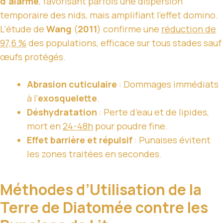
d’alarme
, favorisant parfois une dispersion
temporaire des nids, mais amplifiant l’effet domino.
L’étude de
Wang
(
2011
) confirme une
réduction de
97,6 %
des populations, efficace sur tous stades sauf
œufs protégés.
Abrasion cuticulaire
: Dommages immédiats
à l’
exosquelette
.
Déshydratation
: Perte d’eau et de lipides,
mort en
24-48h
pour poudre fine.
Effet barrière et répulsif
: Punaises évitent
les zones traitées en secondes.
Méthodes d’Utilisation de la
Terre de Diatomée contre les