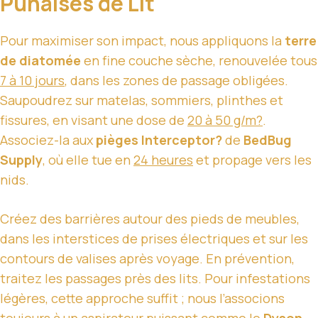
Punaises de Lit
Pour maximiser son impact, nous appliquons la
terre
de diatomée
en fine couche sèche, renouvelée tous
7 à 10 jours
, dans les zones de passage obligées.
Saupoudrez sur matelas, sommiers, plinthes et
fissures, en visant une dose de
20 à 50 g/m?
.
Associez-la aux
pièges Interceptor?
de
BedBug
Supply
, où elle tue en
24 heures
et propage vers les
nids.
Créez des barrières autour des pieds de meubles,
dans les interstices de prises électriques et sur les
contours de valises après voyage. En prévention,
traitez les passages près des lits. Pour infestations
légères, cette approche suffit ; nous l’associons
toujours à un aspirateur puissant comme le
Dyson