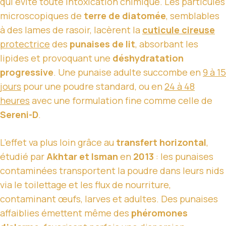
qui évite toute intoxication chimique. Les particules
microscopiques de
terre de diatomée
, semblables
à des lames de rasoir, lacèrent la
cuticule cireuse
protectrice
des
punaises de lit
, absorbant les
lipides et provoquant une
déshydratation
progressive
. Une punaise adulte succombe en
9 à 15
jours
pour une poudre standard, ou en
24 à 48
heures
avec une formulation fine comme celle de
Sereni-D
.
L’effet va plus loin grâce au
transfert horizontal
,
étudié par
Akhtar et Isman
en
2013
: les punaises
contaminées transportent la poudre dans leurs nids
via le toilettage et les flux de nourriture,
contaminant œufs, larves et adultes. Des punaises
affaiblies émettent même des
phéromones