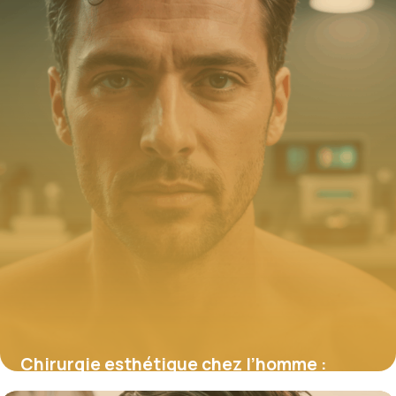
Chirurgie esthétique chez l’homme :
motivations et tendances actuelles