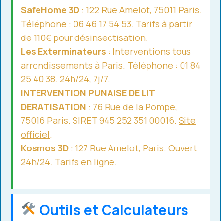
SafeHome 3D
: 122 Rue Amelot, 75011 Paris.
Téléphone : 06 46 17 54 53. Tarifs à partir
de 110€ pour désinsectisation.
Les Exterminateurs
: Interventions tous
arrondissements à Paris. Téléphone : 01 84
25 40 38. 24h/24, 7j/7.
INTERVENTION PUNAISE DE LIT
DERATISATION
: 76 Rue de la Pompe,
75016 Paris. SIRET 945 252 351 00016.
Site
officiel
.
Kosmos 3D
: 127 Rue Amelot, Paris. Ouvert
24h/24.
Tarifs en ligne
.
Outils et Calculateurs