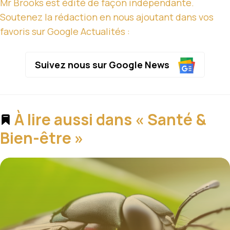
Mr Brooks est édité de façon indépendante.
Soutenez la rédaction en nous ajoutant dans vos
favoris sur Google Actualités :
Suivez nous sur Google News
À lire aussi dans « Santé &
Bien-être »