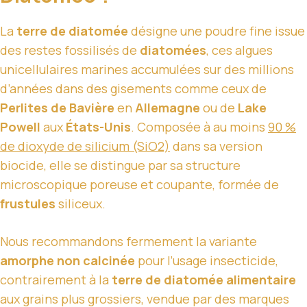
La
terre de diatomée
désigne une poudre fine issue
des restes fossilisés de
diatomées
, ces algues
unicellulaires marines accumulées sur des millions
d’années dans des gisements comme ceux de
Perlites de Bavière
en
Allemagne
ou de
Lake
Powell
aux
États-Unis
. Composée à au moins
90 %
de dioxyde de silicium (SiO2)
dans sa version
biocide, elle se distingue par sa structure
microscopique poreuse et coupante, formée de
frustules
siliceux.
Nous recommandons fermement la variante
amorphe non calcinée
pour l’usage insecticide,
contrairement à la
terre de diatomée alimentaire
aux grains plus grossiers, vendue par des marques