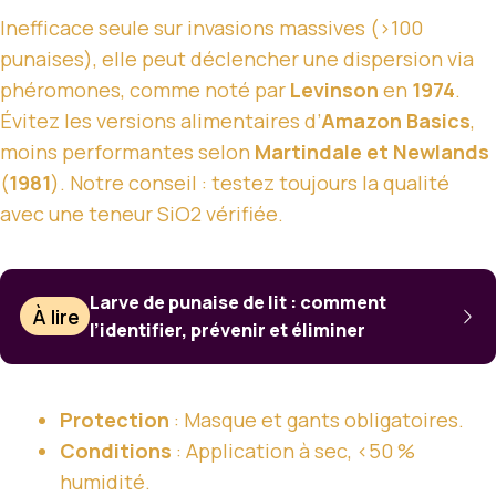
Inefficace seule sur invasions massives (>100
punaises), elle peut déclencher une dispersion via
phéromones, comme noté par
Levinson
en
1974
.
Évitez les versions alimentaires d’
Amazon Basics
,
moins performantes selon
Martindale et Newlands
(
1981
). Notre conseil : testez toujours la qualité
avec une teneur SiO2 vérifiée.
Larve de punaise de lit : comment
À lire
l’identifier, prévenir et éliminer
Protection
: Masque et gants obligatoires.
Conditions
: Application à sec, <50 %
humidité.