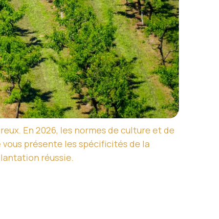
ureux. En 2026, les normes de culture et de
 vous présente les spécificités de la
lantation réussie.