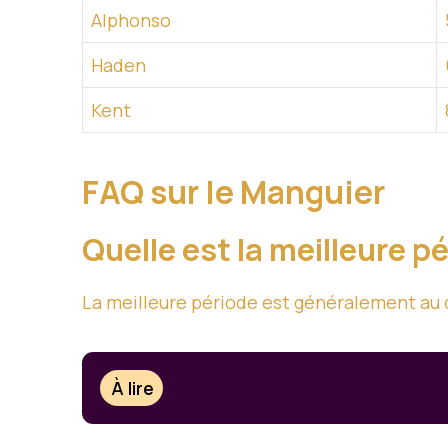
Alphonso
Haden
Kent
FAQ sur le Manguier
Quelle est la meilleure p
La meilleure période est généralement au d
À lire