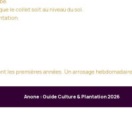
be.
ue le collet soit au niveau du sol.
ntation.
dant les premières années. Un arrosage hebdomadaire
Anone : Guide Culture & Plantation 2026