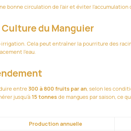
ne bonne circulation de l’air et éviter l’accumulation
la Culture du Manguier
-irrigation. Cela peut entraîner la pourriture des rac
cacement l’eau.
Rendement
duire entre
300 à 800 fruits par an
, selon les condit
nérer jusqu’à
15 tonnes
de mangues par saison, ce qu
Production annuelle