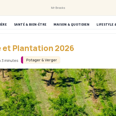
Mr Brooks
IÈRE
SANTÉ & BIEN-ÊTRE
MAISON & QUOTIDIEN
LIFESTYLE 
 et Plantation 2026
Potager & Verger
n 3 minutes