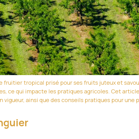
fruitier tropical prisé pour ses fruits juteux et savo
, ce qui impacte les pratiques agricoles. Cet article
 vigueur, ainsi que des conseils pratiques pour une p
nguier