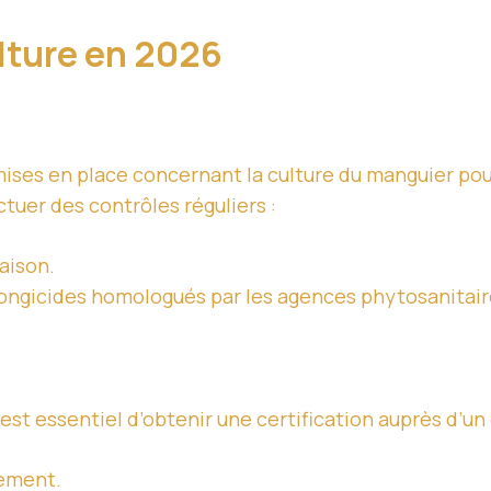
lture en 2026
mises en place concernant la culture du manguier pou
tuer des contrôles réguliers :
aison.
 fongicides homologués par les agences phytosanitair
 est essentiel d’obtenir une certification auprès d’un
uement.