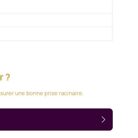
r ?
surer une bonne prise racinaire.