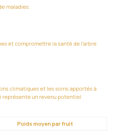
 de maladies.
ines et compromettre la santé de l’arbre.
ions climatiques et les soins apportés à
i représente un revenu potentiel
Poids moyen par fruit