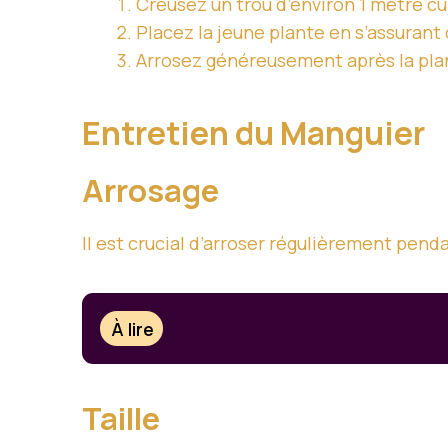
Creusez un trou d’environ 1 mètre cu
Placez la jeune plante en s’assurant q
Arrosez généreusement après la pla
Entretien du Manguier
Arrosage
Il est crucial d’arroser régulièrement pen
À lire
Taille