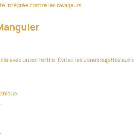
e intégrée contre les ravageurs.
 Manguier
é avec un sol fertile. Évitez les zones sujettes aux 
anique.
.