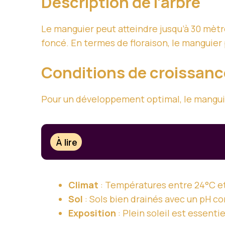
Description de l’arbre
Le manguier peut atteindre jusqu’à 30 mètre
foncé. En termes de floraison, le manguier 
Conditions de croissanc
Pour un développement optimal, le manguie
À lire
Climat
: Températures entre 24°C et
Sol
: Sols bien drainés avec un pH co
Exposition
: Plein soleil est essentie