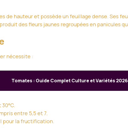
s de hauteur et possède un feuillage dense. Ses feuill
produit des fleurs jaunes regroupées en panicules qui 
e
r nécessite :
Tomates : Guide Complet Culture et Variétés 2026
 30°C.
mpris entre 5,5 et 7.
l pour la fructification.