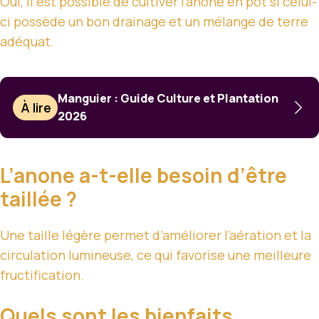
Oui, il est possible de cultiver l’anone en pot si celui-
ci possède un bon drainage et un mélange de terre
adéquat.
Manguier : Guide Culture et Plantation
À lire
2026
L’anone a-t-elle besoin d’être
taillée ?
Une taille légère permet d’améliorer l’aération et la
circulation lumineuse, ce qui favorise une meilleure
fructification.
Quels sont les bienfaits