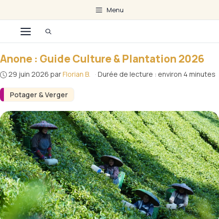
Aller
Menu
au
Menu
contenu
Anone : Guide Culture & Plantation 2026
29 juin 2026
par
Florian B.
·
Durée de lecture : environ 4 minutes
Potager & Verger