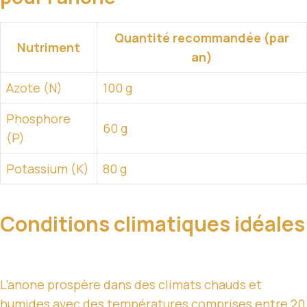
Quantité recommandée (par
Nutriment
an)
Azote (N)
100 g
Phosphore
60 g
(P)
Potassium (K)
80 g
Conditions climatiques idéales
L’anone prospère dans des climats chauds et
humides avec des températures comprises entre 20