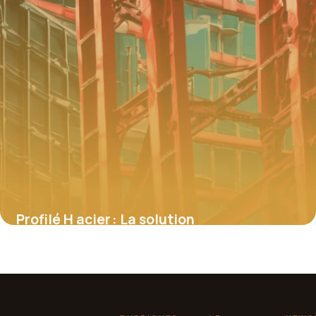
Profilé H acier : La solution
incontournable pour les structures
métalliques solides
4 juillet 2025