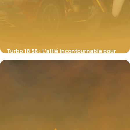
Turbo 18 56 : L’allié incontournable pour
booster votre moteur TDI
4 juillet 2025