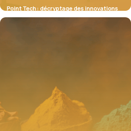
Point Tech : décryptage des innovations
technologiques qui transforment notre
société
4 juillet 2025