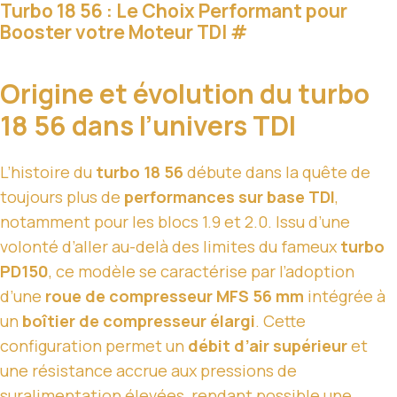
Turbo 18 56 : Le Choix Performant pour
Booster votre Moteur TDI
#
Origine et évolution du turbo
18 56 dans l’univers TDI
L’histoire du
turbo 18 56
débute dans la quête de
toujours plus de
performances sur base TDI
,
notamment pour les blocs 1.9 et 2.0. Issu d’une
volonté d’aller au-delà des limites du fameux
turbo
PD150
, ce modèle se caractérise par l’adoption
d’une
roue de compresseur MFS 56 mm
intégrée à
un
boîtier de compresseur élargi
. Cette
configuration permet un
débit d’air supérieur
et
une résistance accrue aux pressions de
suralimentation élevées, rendant possible une