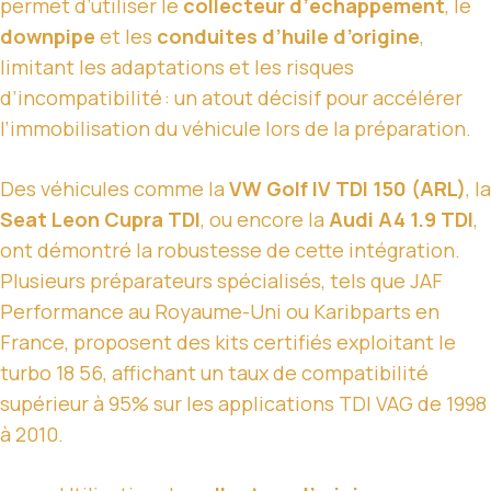
permet d’utiliser le
collecteur d’échappement
, le
downpipe
et les
conduites d’huile d’origine
,
limitant les adaptations et les risques
d’incompatibilité : un atout décisif pour accélérer
l’immobilisation du véhicule lors de la préparation.
Des véhicules comme la
VW Golf IV TDI 150 (ARL)
, la
Seat Leon Cupra TDI
, ou encore la
Audi A4 1.9 TDI
,
ont démontré la robustesse de cette intégration.
Plusieurs préparateurs spécialisés, tels que JAF
Performance au Royaume-Uni ou Karibparts en
France, proposent des kits certifiés exploitant le
turbo 18 56, affichant un taux de compatibilité
supérieur à 95% sur les applications TDI VAG de 1998
à 2010.