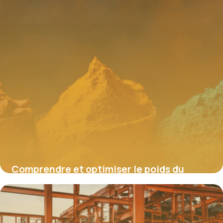
Comprendre et optimiser le poids du
cuivre : enjeux, calculs et applications
4 juillet 2025