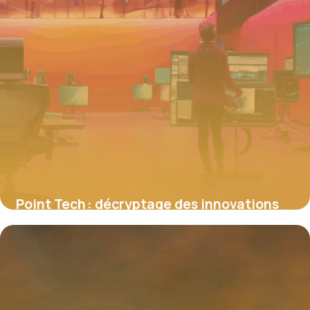
Point Tech : décryptage des innovations
technologiques qui transforment notre
société
4 juillet 2025