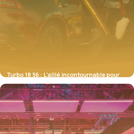
Turbo 18 56 : L’allié incontournable pour
booster votre moteur TDI
4 juillet 2025