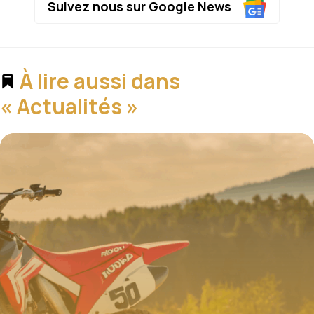
Suivez nous sur Google News
À lire aussi dans
« Actualités »