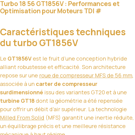
Turbo 18 56 GT1856V : Performances et
Optimisation pour Moteurs TDI
#
Caractéristiques techniques
du turbo GT1856V
Le
GT1856V
est le fruit d’une conception hybride
alliant robustesse et efficacité. Son architecture
repose sur une
roue de compresseur MFS de 56 mm
,
associée à un
carter de compresseur
surdimensionné
issu des variantes GT20 et à une
turbine GT18
dont la géométrie a été repensée
pour offrir un débit d’air supérieur. La technologie
Milled From Solid
(MFS) garantit une inertie réduite,
un équilibrage précis et une meilleure résistance
mécanique à haut régime.