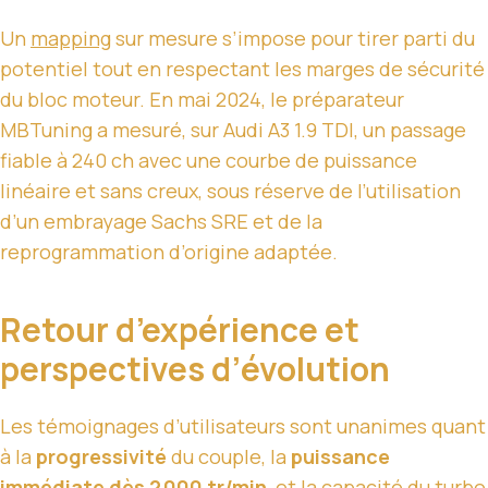
Un
mapping
sur mesure s’impose pour tirer parti du
potentiel tout en respectant les marges de sécurité
du bloc moteur. En mai 2024, le préparateur
MBTuning a mesuré, sur Audi A3 1.9 TDI, un passage
fiable à 240 ch avec une courbe de puissance
linéaire et sans creux, sous réserve de l’utilisation
d’un embrayage Sachs SRE et de la
reprogrammation d’origine adaptée.
Retour d’expérience et
perspectives d’évolution
Les témoignages d’utilisateurs sont unanimes quant
à la
progressivité
du couple, la
puissance
immédiate dès 2 000 tr/min
, et la capacité du turbo