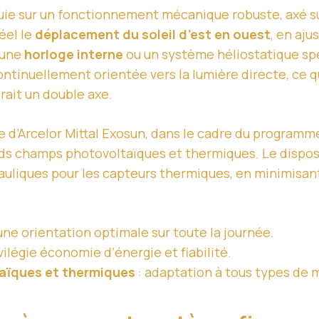
uie sur un fonctionnement mécanique robuste, axé s
éel le
déplacement du soleil d’est en ouest
, en aju
 une
horloge interne
ou un système héliostatique spé
ntinuellement orientée vers la lumière directe, ce q
ait un double axe.
te d’Arcelor Mittal Exosun, dans le cadre du progra
ands champs photovoltaïques et thermiques. Le disposi
ydrauliques pour les capteurs thermiques, en minimisan
une orientation optimale sur toute la journée.
ivilégie économie d’énergie et fiabilité.
aïques et thermiques
: adaptation à tous types de 