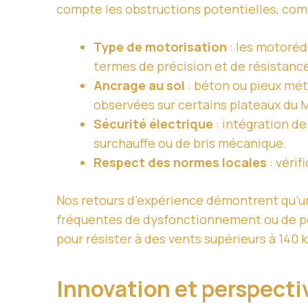
compte les obstructions potentielles, com
Type de motorisation
: les motoréd
termes de précision et de résistanc
Ancrage au sol
: béton ou pieux méta
observées sur certains plateaux du M
Sécurité électrique
: intégration de
surchauffe ou de bris mécanique.
Respect des normes locales
: véri
Nos retours d’expérience démontrent qu’un 
fréquentes de dysfonctionnement ou de 
pour résister à des vents supérieurs à 140 
Innovation et perspecti