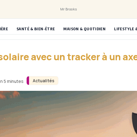
Mr Brooks
IÈRE
SANTÉ & BIEN-ÊTRE
MAISON & QUOTIDIEN
LIFESTYLE 
laire avec un tracker à un axe
Actualités
on 5 minutes