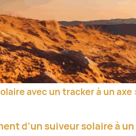
laire avec un tracker à un axe :
ent d’un suiveur solaire à un