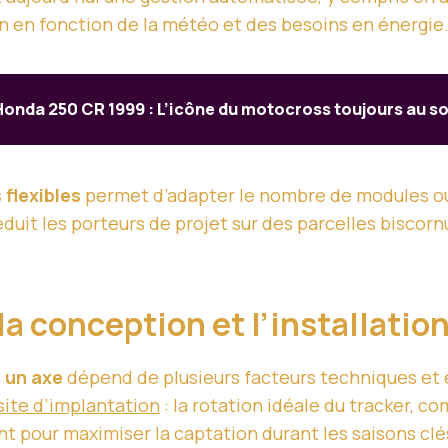
on en fonction de la météo et des besoins en énergie
Honda 250 CR 1999 : L’icône du motocross toujours au 
 flexibles
permet d’adapter le nombre de modules ou 
séduit les porteurs de projet sur des parcelles bisc
la conception et l’installatio
à un axe
dépend de plusieurs facteurs techniques et 
 site d’implantation
: la rotation idéale du tracker, c
t pour maximiser la captation durant les saisons cl