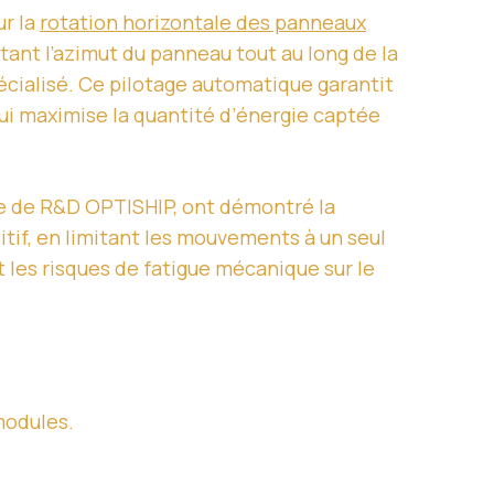
ur la
rotation horizontale des panneaux
stant l’azimut du panneau tout au long de la
cialisé. Ce pilotage automatique garantit
ui maximise la quantité d’énergie captée
mme de R&D OPTISHIP, ont démontré la
tif, en limitant les mouvements à un seul
t les risques de fatigue mécanique sur le
modules.