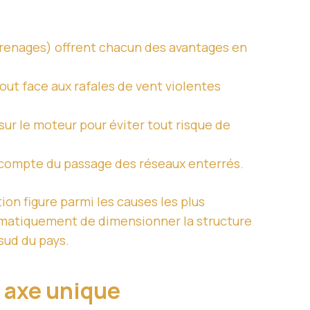
ngrenages) offrent chacun des avantages en
tout face aux rafales de vent violentes
sur le moteur pour éviter tout risque de
n compte du passage des réseaux enterrés.
on figure parmi les causes les plus
atiquement de dimensionner la structure
sud du pays.
à axe unique