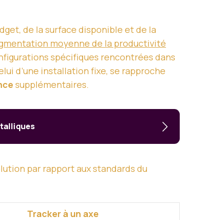
et, de la surface disponible et de la
gmentation moyenne de la productivité
onfigurations spécifiques rencontrées dans
ui d’une installation fixe, se rapproche
nce
supplémentaires.
étalliques
lution par rapport aux standards du
Tracker à un axe