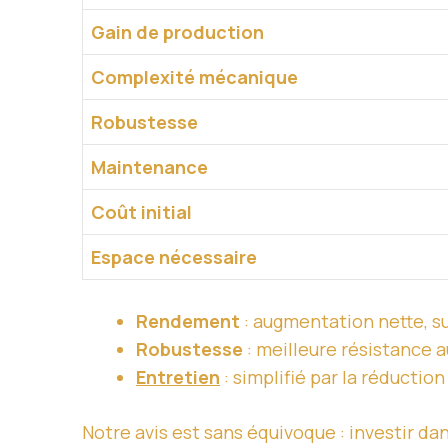
Gain de production
Complexité mécanique
Robustesse
Maintenance
Coût initial
Espace nécessaire
Rendement
: augmentation nette, su
Robustesse
: meilleure résistance 
Entretien
: simplifié par la réducti
Notre avis est sans équivoque : investir da