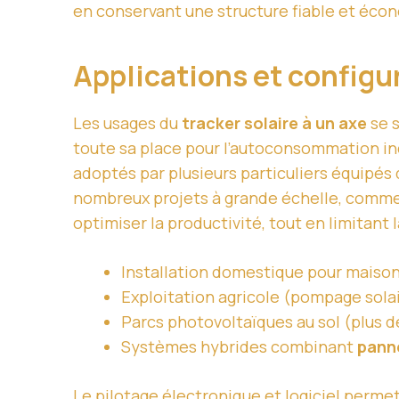
en conservant une structure fiable et écon
Applications et configu
Les usages du
tracker solaire à un axe
se s
toute sa place pour l’autoconsommation i
adoptés par plusieurs particuliers équipés
nombreux projets à grande échelle, comme 
optimiser la productivité, tout en limitant
Installation domestique pour maison 
Exploitation agricole (pompage solai
Parcs photovoltaïques au sol (plus 
Systèmes hybrides combinant
pann
Le pilotage électronique et logiciel
permet 