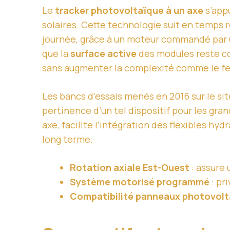
Le
tracker photovoltaïque à un axe
s’app
solaires
. Cette technologie suit en temps r
journée, grâce à un moteur commandé par
que la
surface active
des modules reste co
sans augmenter la complexité comme le fer
Les bancs d’essais menés en 2016 sur le si
pertinence d’un tel dispositif pour les gr
axe, facilite l’intégration des flexibles h
long terme.
Rotation axiale Est-Ouest
: assure 
Système motorisé programmé
: pr
Compatibilité panneaux photovolt