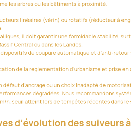
me les arbres ou les bâtiments à proximité.
ucteurs linéaires (vérin) ou rotatifs (réducteur à e
e.
lliques, il doit garantir une formidable stabilité, sur
assif Central ou dans les Landes.
 dispositifs de coupure automatique et d’anti-retour 
fication de la réglementation d’urbanisme et prise e
défaut d’ancrage ou un choix inadapté de motorisati
performances dégradées. Nous recommandons systém
km/h, seuil atteint lors de tempêtes récentes dans le 
ves d’évolution des suiveurs 