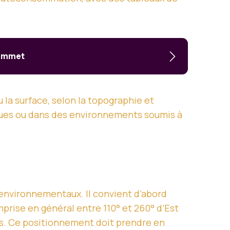
.
sommet
la surface, selon la topographie et
ornues ou dans des environnements soumis à
n
environnementaux. Il convient d’abord
omprise en général entre 110° et 260° d’Est
és. Ce positionnement doit prendre en