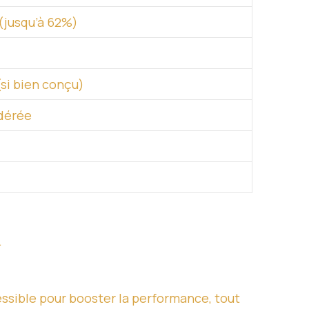
(jusqu’à 62%)
(si bien conçu)
dérée
.
ssible pour booster la performance, tout