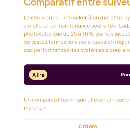
Comparatif entre suiveu
Le choix entre un
tracker à un axe
et un sy
simplicité de maintenance souhaitée. L’ado
photovoltaïque de 25 à 30 %
, parfois jusq
de vastes fermes solaires situées en régio
des performances des systèmes à deux axe
À lire
Rond
Un comparatif technique et économique perm
marché :
Critère