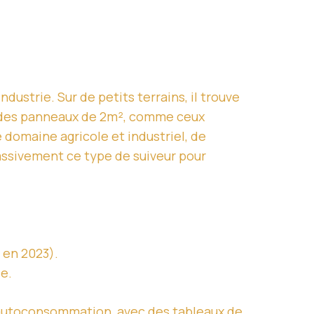
ndustrie. Sur de petits terrains, il trouve
r des panneaux de 2m², comme ceux
 domaine agricole et industriel, de
assivement ce type de suiveur pour
 en 2023).
ie.
 autoconsommation, avec des tableaux de