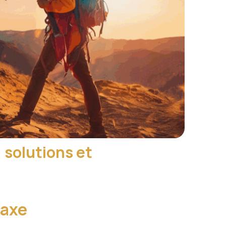
 solutions et
 axe