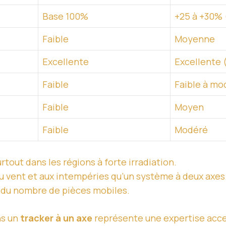
Base 100%
+25 à +30% 
Faible
Moyenne
Excellente
Excellente 
Faible
Faible à mo
Faible
Moyen
Faible
Modéré
rtout dans les régions à forte irradiation.
au vent et aux intempéries qu’un système à deux axes
on du nombre de pièces mobiles.
ns un
tracker à un axe
représente une expertise acce