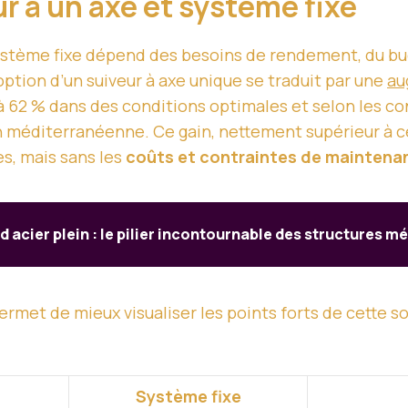
r à un axe et système fixe
stème fixe dépend des besoins de rendement, du budg
ption d’un suiveur à axe unique se traduit par une
au
u’à 62 % dans des conditions optimales et selon les c
n méditerranéenne. Ce gain, nettement supérieur à cel
s, mais sans les
coûts et contraintes de maintena
 acier plein : le pilier incontournable des structures m
et de mieux visualiser les points forts de cette so
Système fixe