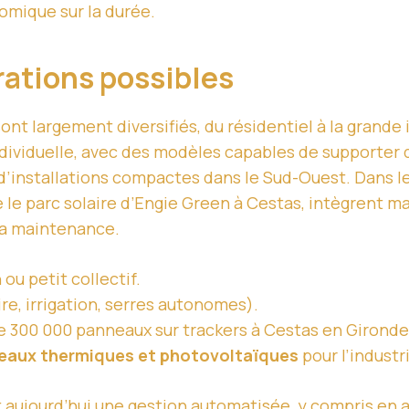
omique sur la durée.
rations possibles
ont largement diversifiés, du résidentiel à la grande i
ndividuelle, avec des modèles capables de supporte
 d’installations compactes dans le Sud-Ouest. Dans le
le parc solaire d’Engie Green à Cestas, intègrent m
 la maintenance.
ou petit collectif.
re, irrigation, serres autonomes).
de 300 000 panneaux sur trackers à Cestas en Gironde
eaux thermiques et photovoltaïques
pour l’industr
aujourd’hui une gestion automatisée, y compris en